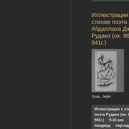
Иллюстрации
стихам поэта
Абдаллаха Д
Рудаки (ок. 8
941г.)
тушь, перо
Иллюстрации к ст
поэта Рудаки (ок. 
941г.)
9-10 век
панджуд
персид