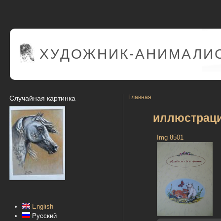
ХУДОЖНИК-АНИМАЛИС
Главная
Случайная картинка
иллюстрац
Img 8501
English
Русский