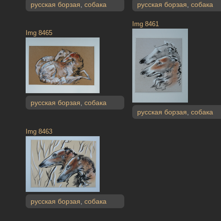
русская борзая
,
собака
русская борзая
,
собака
Img 8461
Img 8465
русская борзая
,
собака
русская борзая
,
собака
Img 8463
русская борзая
,
собака