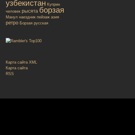
узбекистан
Куприн
борзая
рысята
человек
Манул
наездник
пейзаж
азия
ретро
Борзая русская
Карта сайта XML
Карта сайта
RSS