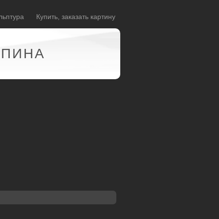
льптура
Купить, заказать картину
АПИНА