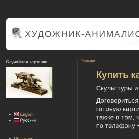
ХУДОЖНИК-АНИМАЛИС
Главная
Случайная картинка
Купить к
Скульптуры и
Договориться
готовую карти
English
также о том, 
Русский
по телефону
Об авторе