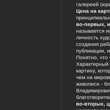
галереей (юр
Цена на карт
принципиальн
во-первых, 
называется и
личность худо
создания рабо
публикации, и
Понятно, что
Характерный 
картину, кот
чем на миров
живописи - б
Владимирович
благотворите
во-вторых, ц