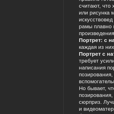
считают, что
или рисунка 
искусствовед
рамы плавно 
произведения
Портрет: с 
каждая из них
Портрет с н
требует усили
написания по
позирования,
вспомогатель
Но бывает, ч
позирования,
сюрприз. Луч
и видеоматер