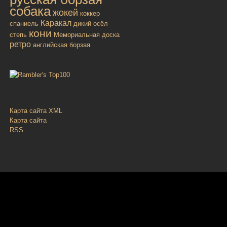
собака
жокей
коккер
Каракал
спаниель
дикий осёл
кони
степь
Мемориальная доска
ретро
английская борзая
Карта сайта XML
Карта сайта
RSS