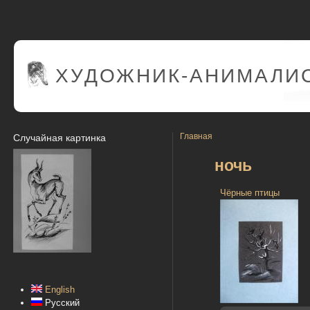
ХУДОЖНИК-АНИМАЛИС
Главная
Случайная картинка
ночь
Чёрные птицы
English
Русский