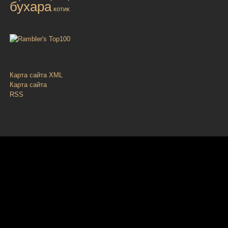
бухара
котик
Карта сайта XML
Карта сайта
RSS