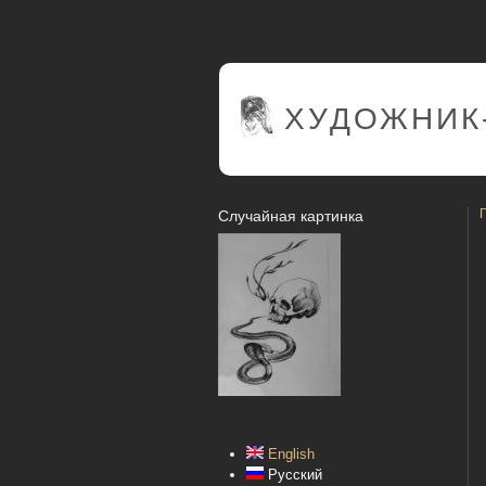
ХУДОЖНИК
Случайная картинка
English
Русский