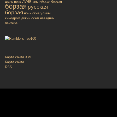
луна
шань
приз
английская борзая
борзая
русская
борзая
ночь
окна улицы
кинодром
дикий осёл
наездник
пантера
Карта сайта XML
Карта сайта
RSS