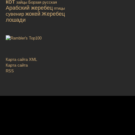
кот
зайцы
Борзая русская
Арабский жеребец
птицы
жокей
Жеребец
сувенир
лошади
Карта сайта XML
Карта сайта
RSS