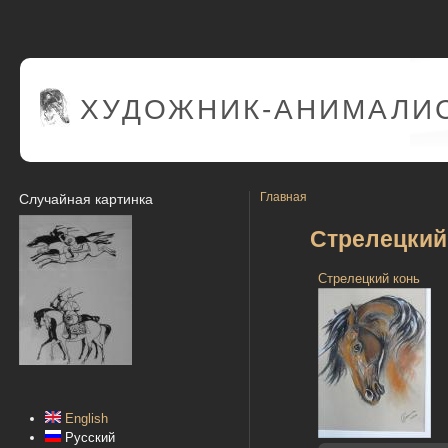
ХУДОЖНИК-АНИМАЛИС
Главная
Случайная картинка
Стрелецкий
Стрелецкий конь
English
Русский