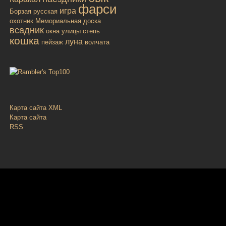
фарси
игра
Борзая русская
охотник
Мемориальная доска
всадник
окна улицы
степь
кошка
луна
пейзаж
волчата
Карта сайта XML
Карта сайта
RSS