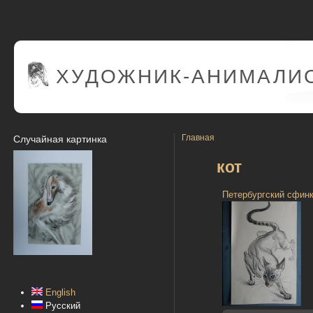
ХУДОЖНИК-АНИМАЛИС
Главная
Случайная картинка
кот
Петербургский сфин
English
Русский