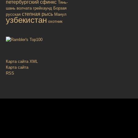
петербургский сфинкс
Тянь-
шань
волчата
грейхаунд
Борзая
степная рысь
русская
Манул
узбекистан
охотник
Карта сайта XML
Карта сайта
RSS