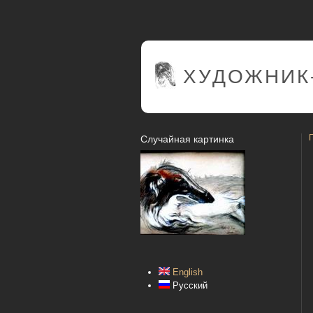
ХУДОЖНИК
Случайная картинка
English
Русский