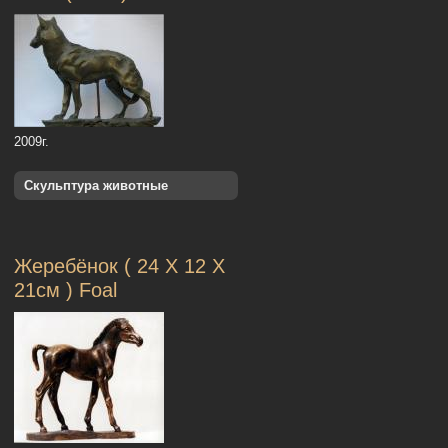
2009г.
Скульптура животные
Жеребёнок ( 24 Х 12 Х
21см ) Foal