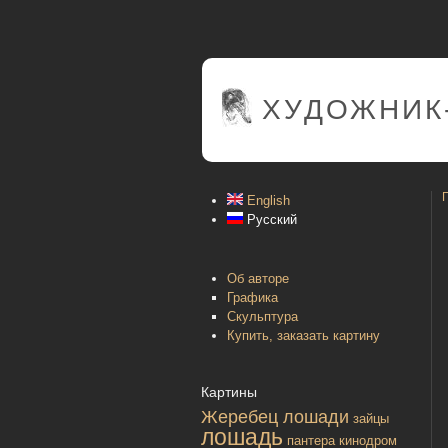
ХУДОЖНИК
English
Русский
Об авторе
Графика
Скульптура
Купить, заказать картину
Картины
Жеребец лошади
зайцы
лошадь
пантера
кинодром