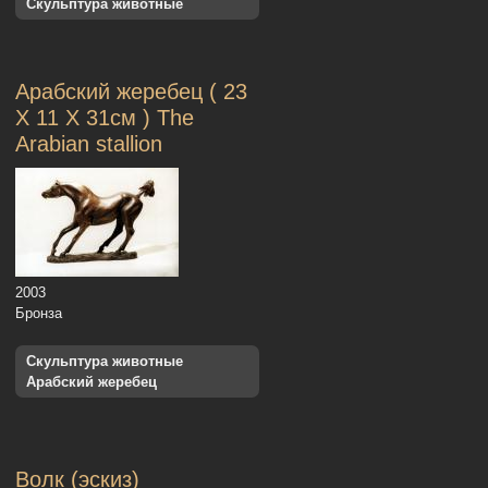
Скульптура животные
Арабский жеребец ( 23
Х 11 Х 31см ) The
Arabian stallion
2003
Бронза
Скульптура животные
Арабский жеребец
Волк (эскиз)