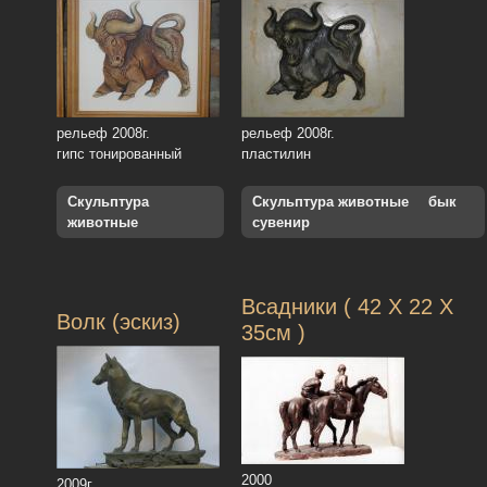
рельеф 2008г.
рельеф 2008г.
гипс тонированный
пластилин
Скульптура
Скульптура животные
бык
животные
сувенир
Всадники ( 42 Х 22 Х
Волк (эскиз)
35см )
2000
2009г.