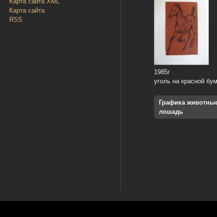
Карта сайта XML
Карта сайта
RSS
1985г
уголь на красной бу
Графика животны
лошадь