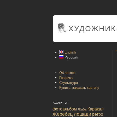
ХУДОЖНИК
English
Русский
Об авторе
Графика
Скульптура
Купить, заказать картину
Картины
фотоальбом
Каракал
Жаба
Жеребец лошади
ретро