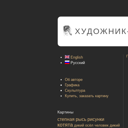
ХУДОЖНИК
English
Русский
Об авторе
Графика
Скульптура
Купить, заказать картину
Картины
степная рысь
рисунки
котята
дикий осёл
человек
дикий