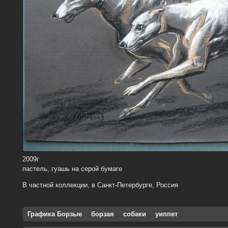
2009г
пастель, гуашь на серой бумаге
В частной коллекции, в Санкт-Петербурге, Россия
Графика Борзые
борзая
собаки
уиппет