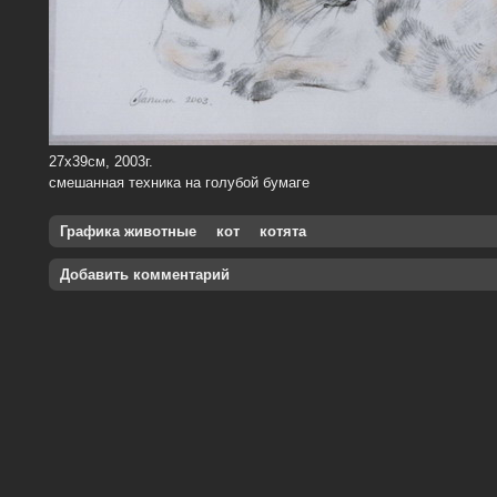
27х39см, 2003г.
смешанная техника на голубой бумаге
Графика животные
кот
котята
Добавить комментарий