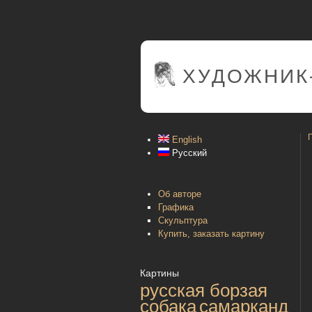
ХУДОЖНИК
English
Русский
Об авторе
Графика
Скульптура
Купить, заказать картину
Картины
русская борзая
собака
самарканд