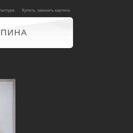
льптура
Купить, заказать картину
АПИНА