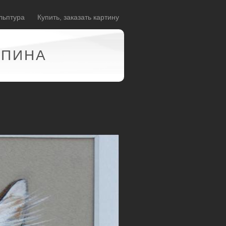
льптура
Купить, заказать картину
АПИНА