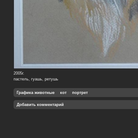
2005г.
пастель, гуашь, ретушь
Графика животные
кот
портрет
Добавить комментарий