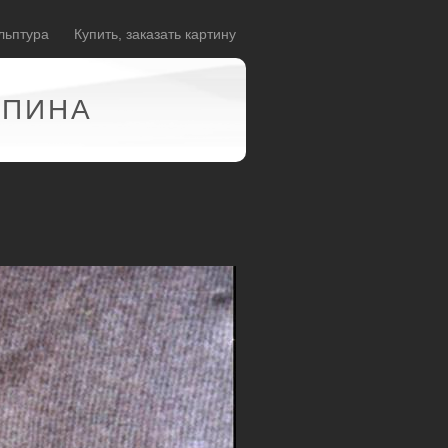
льптура
Купить, заказать картину
АПИНА