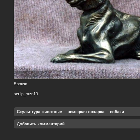
Бронза
sculp_razn10
Скульптура животные
немецкая овчарка
собаки
Добавить комментарий