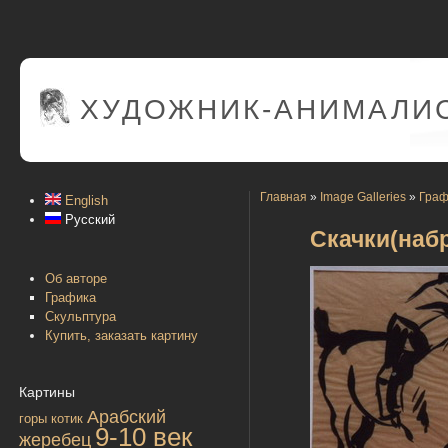
ХУДОЖНИК-АНИМАЛИС
Главная
»
Image Galleries
»
Граф
English
Русский
Скачки(наб
Об авторе
Графика
Скульптура
Купить, заказать картину
Картины
Арабский
горы
котик
9-10 век
жеребец