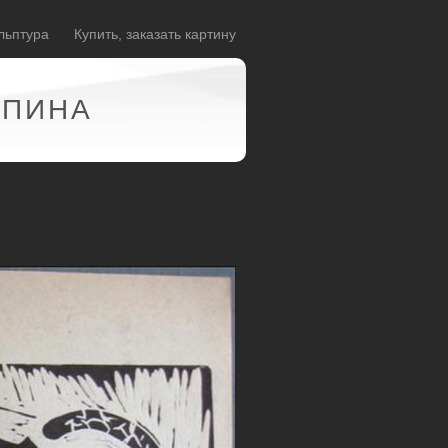
льптура
Купить, заказать картину
АПИНА