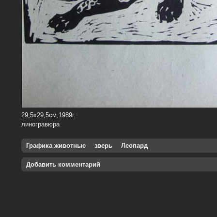
29,5х29,5см,1989г.
линогравюра
Графика животные
зверь
Леопард
Добавить комментарий