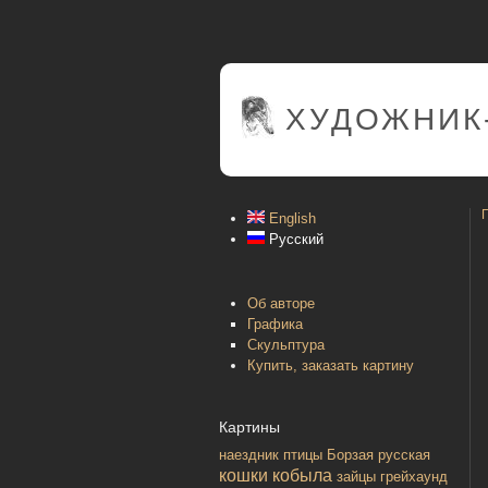
ХУДОЖНИК
English
Русский
Об авторе
Графика
Скульптура
Купить, заказать картину
Картины
наездник
птицы
Борзая русская
кошки
кобыла
зайцы
грейхаунд