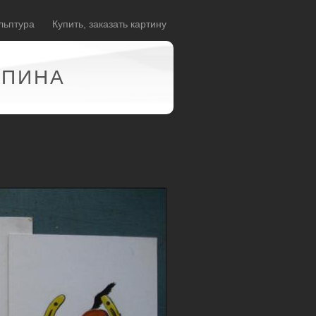
льптура
Купить, заказать картину
АПИНА