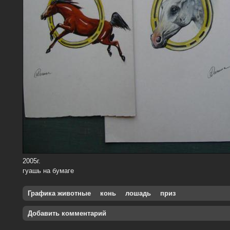
2005г.
гуашь на бумаге
Графика животные
конь
лошадь
приз
Добавить комментарий