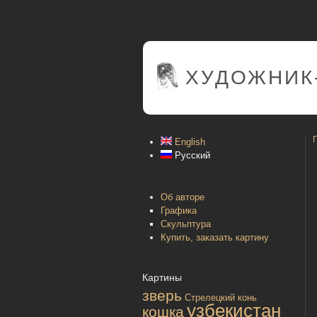
ХУДОЖНИК
English
Русский
Об авторе
Графика
Скульптура
Купить, заказать картину
Картины
зверь
Стрелецкий конь
узбекистан
кошка