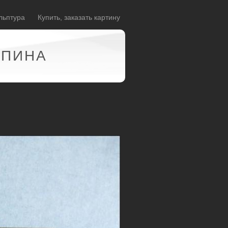
льптура
Купить, заказать картину
АПИНА