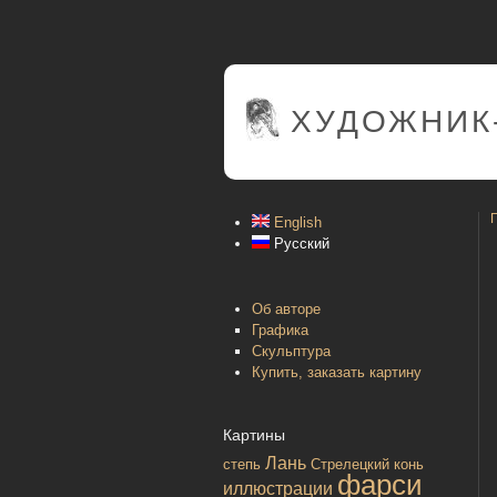
ХУДОЖНИК
English
Русский
Об авторе
Графика
Скульптура
Купить, заказать картину
Картины
Лань
степь
Стрелецкий конь
фарси
иллюстрации