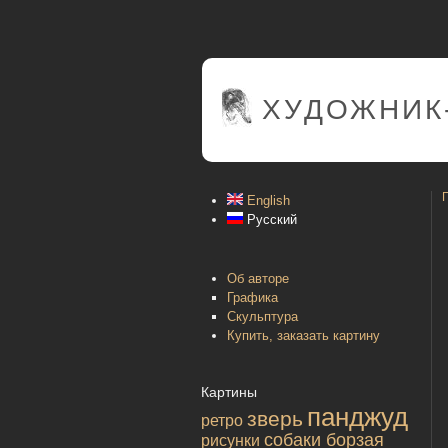
ХУДОЖНИК
English
Русский
Об авторе
Графика
Скульптура
Купить, заказать картину
Картины
панджуд
зверь
ретро
собаки борзая
рисунки