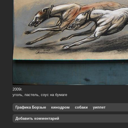
2009г.
уголь, пастель, соус на бумаге
Графика Борзые
кинодром
собаки
уиппет
Добавить комментарий