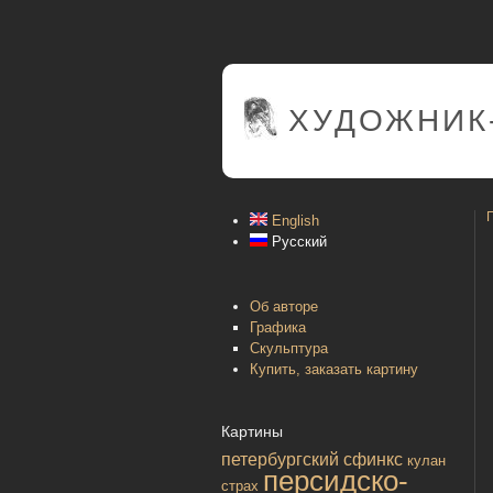
ХУДОЖНИК
English
Русский
Об авторе
Графика
Скульптура
Купить, заказать картину
Картины
петербургский сфинкс
кулан
персидско-
страх