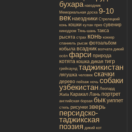
бухара
наездник
9-10
Мемориальная доска
век
наездники
Стрелецкий
кошки
сувенир
конь
кулан
приз
такса
кинодром
Тянь-шань
конь
рысята
страх
коккер
фотоальбом
спаниель
рысак
всадник
кобыла
волчата
дикий
фарси
природа
осёл
котята
тигр
кошка дикая
таджикистан
грейхаунд
скачки
лягушка
человек
собаки
дерево
пейзаж
ночь
узбекистан
Леопард
портрет
Каракал
Лань
Жаба
бык
уиппет
английская борзая
зверь
рисунки
степь
персидско-
таджикская
поэзия
дикий кот