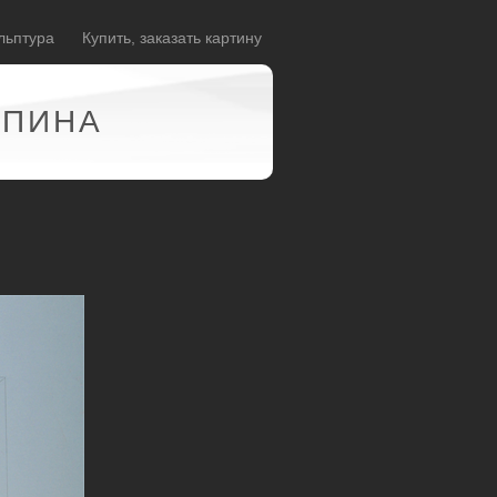
льптура
Купить, заказать картину
АПИНА