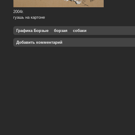
2004г.
гуашь на картоне
Графика Борзые
борзая
собаки
Добавить комментарий