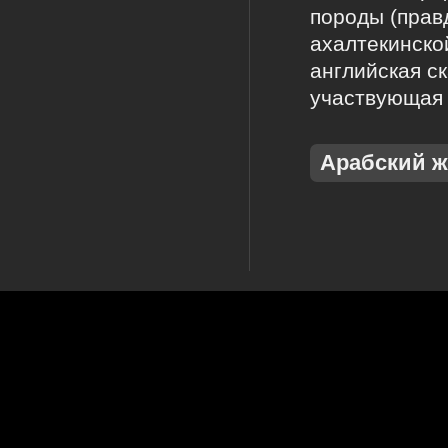
породы (прав
ахалтекинской
английская с
участвующая 
Арабский 