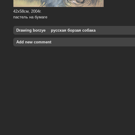
42х58см, 2004г.
пастель на бумаге
Drawing borzye
русская борзая собака
Add new comment