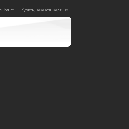
culpture
Купить, заказать картину
A