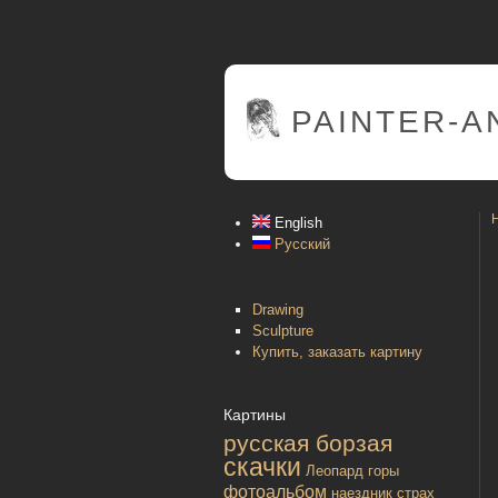
PAINTER
-A
English
Русский
Drawing
Sculpture
Купить, заказать картину
Картины
русская борзая
скачки
Леопард
горы
фотоальбом
наездник
страх