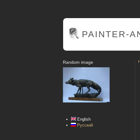
PAINTER
-A
Random image
English
Русский