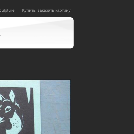
culpture
Купить, заказать картину
A