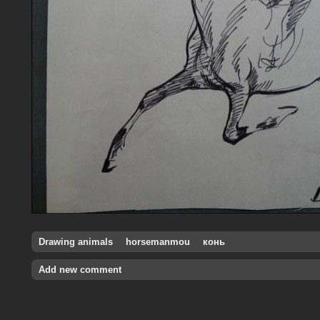
Drawing animals
horsemanmou
конь
Add new comment