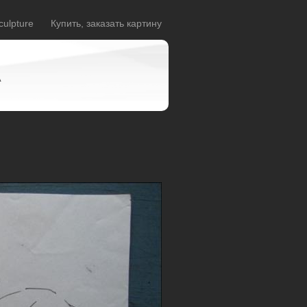
culpture
Купить, заказать картину
A