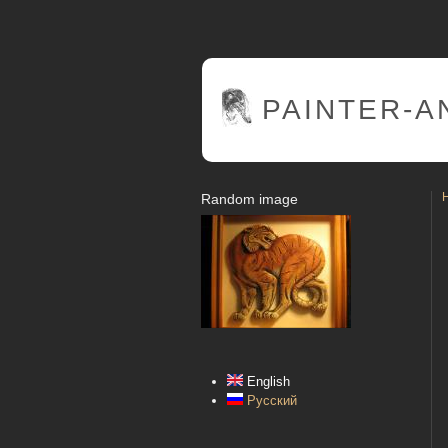
PAINTER
-A
Random image
English
Русский