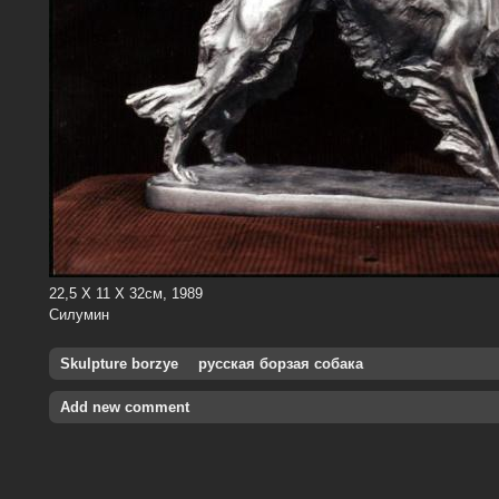
22,5 X 11 Х 32см, 1989
Силумин
Skulpture borzye
русская борзая собака
Add new comment