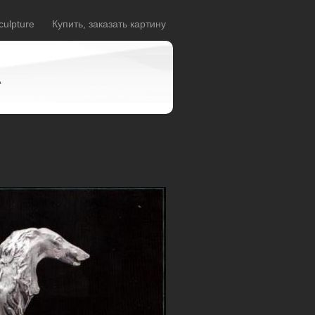
culpture
Купить, заказать картину
A