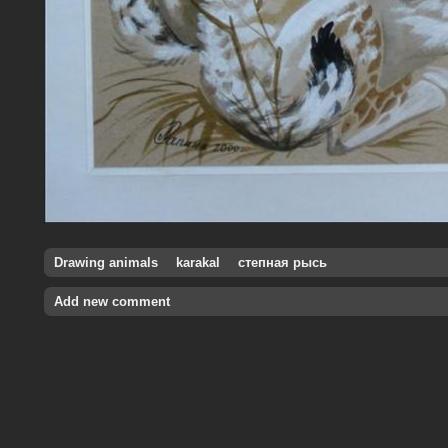
Drawing animals
karakal
степная рысь
Add new comment