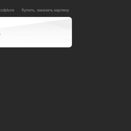
culpture
Купить, заказать картину
A