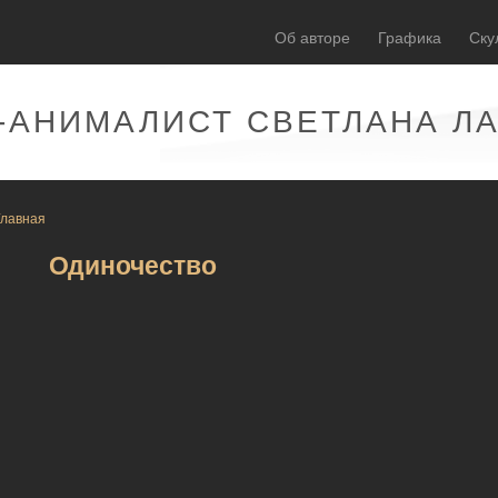
Об авторе
Графика
Ску
-АНИМАЛИСТ СВЕТЛАНА Л
Главная
Одиночество