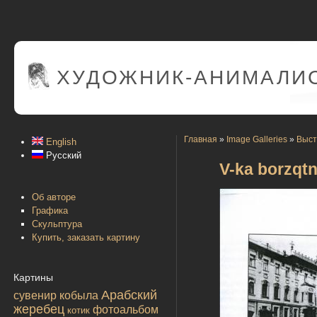
ХУДОЖНИК-АНИМАЛИС
Главная
»
Image Galleries
»
Выст
English
Русский
V-ka borzqt
Об авторе
Графика
Скульптура
Купить, заказать картину
Картины
Арабский
сувенир
кобыла
жеребец
фотоальбом
котик