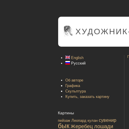
ХУДОЖНИК
English
Русский
Об авторе
Графика
Скульптура
Купить, заказать картину
Картины
сувенир
пейзаж
Леопард
кулан
бык
Жеребец лошади