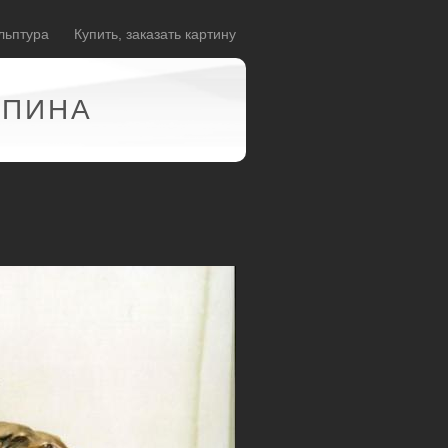
льптура
Купить, заказать картину
АПИНА