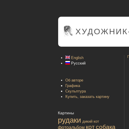
ХУДОЖНИК
English
Русский
Об авторе
Графика
Скульптура
Купить, заказать картину
Картины
рудаки
дикий кот
кот
собака
фотоальбом