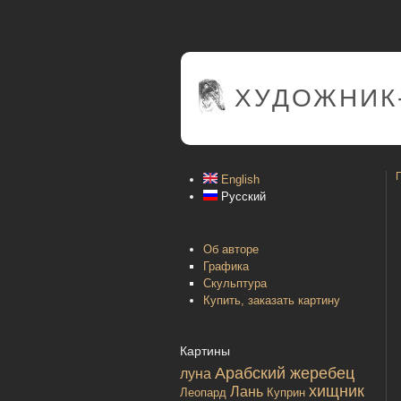
ХУДОЖНИК
English
Русский
Об авторе
Графика
Скульптура
Купить, заказать картину
Картины
Арабский жеребец
луна
хищник
Лань
Леопард
Куприн