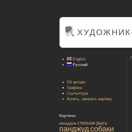
ХУДОЖНИК
English
Русский
Об авторе
Графика
Скульптура
Купить, заказать картину
Картины
степная рысь
кинодром
панджуд
собаки