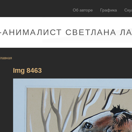
Об авторе
Графика
Ску
-АНИМАЛИСТ СВЕТЛАНА Л
Главная
Img 8463