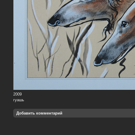
2009
гуашь
Добавить комментарий